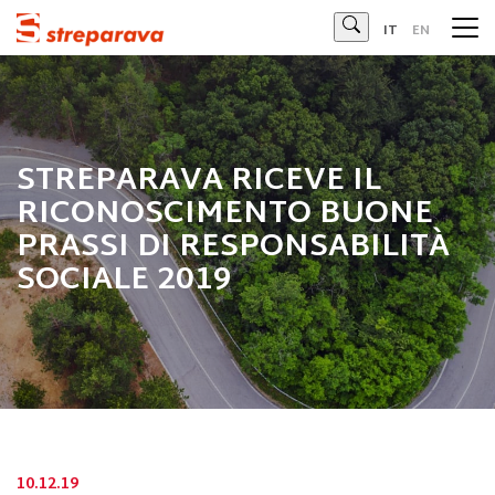
Streparava
IT
EN
STREPARAVA RICEVE IL
RICONOSCIMENTO BUONE
PRASSI DI RESPONSABILITÀ
SOCIALE 2019
10.12.19