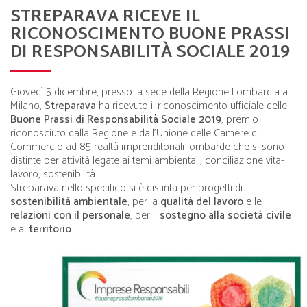
STREPARAVA RICEVE IL
RICONOSCIMENTO BUONE PRASSI
DI RESPONSABILITÀ SOCIALE 2019
Giovedì 5 dicembre, presso la sede della Regione Lombardia a
Milano,
Streparava
ha ricevuto il riconoscimento ufficiale delle
Buone Prassi di Responsabilità Sociale 2019
, premio
riconosciuto dalla Regione e dall’Unione delle Camere di
Commercio ad 85 realtà imprenditoriali lombarde che si sono
distinte per attività legate ai temi ambientali, conciliazione vita-
lavoro, sostenibilità.
Streparava nello specifico si è distinta per progetti di
sostenibilità ambientale
, per la
qualità del lavoro
e le
relazioni con il personale
, per il
sostegno alla società civile
e al
territorio
.