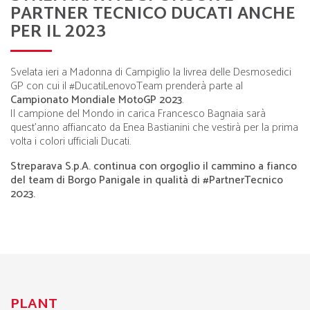
PARTNER TECNICO DUCATI ANCHE
PER IL 2023
Svelata ieri a Madonna di Campiglio la livrea delle Desmosedici
GP con cui il #DucatiLenovoTeam prenderà parte al
Campionato Mondiale MotoGP 2023
.
Il campione del Mondo in carica Francesco Bagnaia sarà
quest’anno affiancato da Enea Bastianini che vestirà per la prima
volta i colori ufficiali Ducati.
Streparava S.p.A. continua con orgoglio il cammino a fianco
del team di Borgo Panigale in qualità di #PartnerTecnico
2023.
PLANT