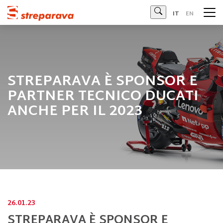
Streparava
IT
EN
STREPARAVA È SPONSOR E
PARTNER TECNICO DUCATI
ANCHE PER IL 2023
26.01.23
STREPARAVA È SPONSOR E