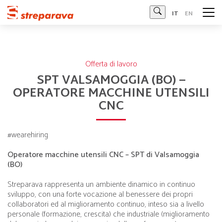
Streparava
IT
EN
Offerta di lavoro
SPT VALSAMOGGIA (BO) –
OPERATORE MACCHINE UTENSILI
CNC
#wearehiring
Operatore macchine utensili CNC – SPT di Valsamoggia
(BO)
Streparava rappresenta un ambiente dinamico in continuo
sviluppo, con una forte vocazione al benessere dei propri
collaboratori ed al miglioramento continuo, inteso sia a livello
personale (formazione, crescita) che industriale (miglioramento